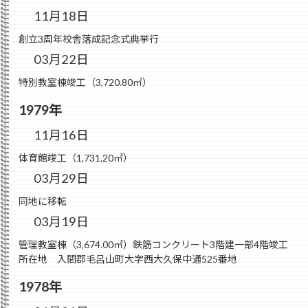
11月18日
創立3周年校舎落成記念式典挙行
03月22日
特別教室棟竣工（3,720.80㎡）
1979年
11月16日
体育館竣工（1,731.20㎡）
03月29日
同地に移転
03月19日
管理教室棟（3,674.00㎡）鉄筋コンクリート3階建一部4階竣工
所在地 入間郡毛呂山町大字西大久保中通525番地
1978年