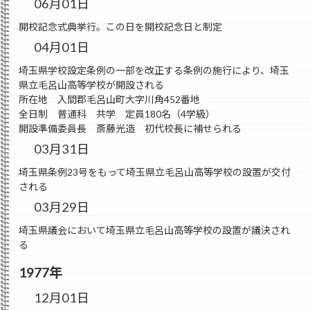
06月01日
開校記念式典挙行。この日を開校記念日と制定
04月01日
埼玉県学校設定条例の一部を改正する条例の施行により、埼玉
県立毛呂山高等学校が開設される
所在地 入間郡毛呂山町大字川角452番地
全日制 普通科 共学 定員180名（4学級）
開設準備委員長 斎藤光造 初代校長に補せられる
03月31日
埼玉県条例23号をもって埼玉県立毛呂山高等学校の設置が交付
される
03月29日
埼玉県議会において埼玉県立毛呂山高等学校の設置が議決され
る
1977年
12月01日